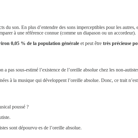
pects du son. En plus d’entendre des sons imperceptibles pour les autres,
omparer à une référence connue (comme un diapason ou un accordeur).
iron 0,05 % de la population générale
et peut être
très précieuse po
n a pas sous-estimé l’existence de l’oreille absolue chez les non-autiste
s à la musique qui développent l’oreille absolue. Donc, ce trait n’est si
usical poussé ?
tiste.
stes sont dépourvu·es de l’oreille absolue.