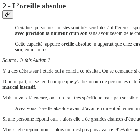
2 - L’oreille absolue
Certaines personnes autistes sont très sensibles à différents as
avec précision la hauteur d’un son
sans avoir besoin de le c
Cette capacité, appelée
oreille absolue
, n’apparaît que chez
env
son
, entre autres.
Source : Is this Autism ?
Y’a des débats sur l’étude qui a conclu ce résultat. On se demande si o
D’autre part, on se rend compte que y’a beaucoup de personnes entraînée
musical intensif.
Mais tu vois, là encore, on a un trait très spécifique mais peu sensible.
Avez-vous l’oreille absolue avant d’avoir eu un entraînement m
Si une personne répond oui… alors elle a de grandes chances d’être au
Mais si elle répond non… alors on n’est pas plus avancé. 95% des auti