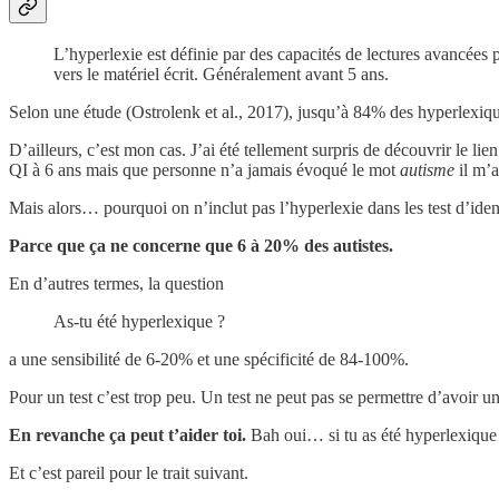
L’hyperlexie est définie par des capacités de lectures avancées p
vers le matériel écrit. Généralement avant 5 ans.
Selon une étude (Ostrolenk et al., 2017), jusqu’à 84% des hyperlexiq
D’ailleurs, c’est mon cas. J’ai été tellement surpris de découvrir le li
QI à 6 ans mais que personne n’a jamais évoqué le mot
autisme
il m’
Mais alors… pourquoi on n’inclut pas l’hyperlexie dans les test d’ident
Parce que ça ne concerne que 6 à 20% des autistes.
En d’autres termes, la question
As-tu été hyperlexique ?
a une sensibilité de 6-20% et une spécificité de 84-100%.
Pour un test c’est trop peu. Un test ne peut pas se permettre d’avoir un
En revanche ça peut t’aider toi.
Bah oui… si tu as été hyperlexique t
Et c’est pareil pour le trait suivant.