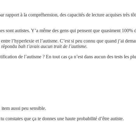
ar rapport à la compréhension, des capacités de lecture acquises très tôt
ues sont autistes. Y’a même des gens qui pensent que quasiment 100% de
en entre l’hyperlexie et l’autisme. C’est si peu connu que quand j’ai dem
a répondu
bah t’avais aucun trait de l’autisme.
ification de l’autisme ? En tout cas ça n’est dans aucun des tests les pl
 item aussi peu sensible.
u constates que ça te donnes une haute probabilité d’être autiste.