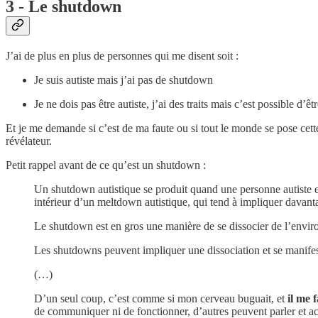
3 - Le shutdown
J’ai de plus en plus de personnes qui me disent soit :
Je suis autiste mais j’ai pas de shutdown
Je ne dois pas être autiste, j’ai des traits mais c’est possible d’
Et je me demande si c’est de ma faute ou si tout le monde se pose cet
révélateur.
Petit rappel avant de ce qu’est un shutdown :
Un shutdown autistique se produit quand une personne autiste est 
intérieur d’un meltdown autistique, qui tend à impliquer davant
Le shutdown est en gros une manière de se dissocier de l’envir
Les shutdowns peuvent impliquer une dissociation et se manifeste
(…)
D’un seul coup, c’est comme si mon cerveau buguait, et
il me 
de communiquer ni de fonctionner, d’autres peuvent parler et 