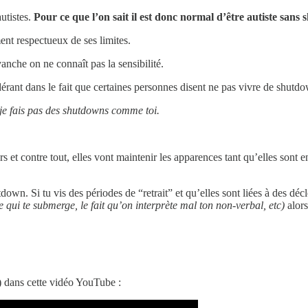
utistes.
Pour ce que l’on sait il est donc normal d’être autiste sans
nt respectueux de ses limites.
nche on ne connaît pas la sensibilité.
érant dans le fait que certaines personnes disent ne pas vivre de shutd
je fais pas des shutdowns comme toi.
vers et contre tout, elles vont maintenir les apparences tant qu’elles s
down. Si tu vis des périodes de “retrait” et qu’elles sont liées à des dé
ce qui te submerge, le fait qu’on interprète mal ton non-verbal, etc)
alors
s) dans cette vidéo YouTube :