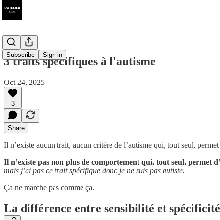
Subscribe
Sign in
3 traits spécifiques à l'autisme
Oct 24, 2025
3
Share
Il n’existe aucun trait, aucun critère de l’autisme qui, tout seul, perme
Il n’existe pas non plus de comportement qui, tout seul, permet d
mais j’ai pas ce trait spécifique donc je ne suis pas autiste.
Ça ne marche pas comme ça.
La différence entre sensibilité et spécificité