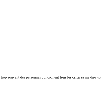
ds trop souvent des personnes qui cochent
tous les critères
me dire
non