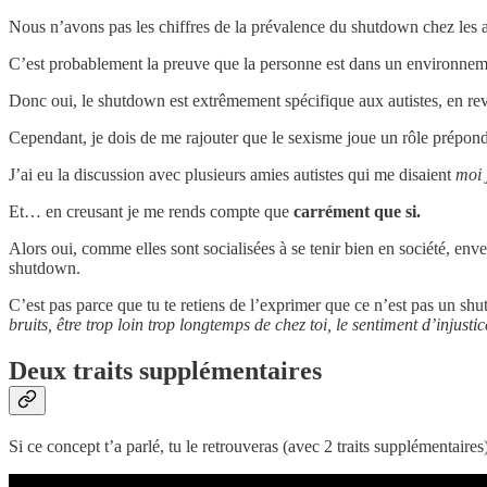
Nous n’avons pas les chiffres de la prévalence du shutdown chez les a
C’est probablement la preuve que la personne est dans un environneme
Donc oui, le shutdown est extrêmement spécifique aux autistes, en reva
Cependant, je dois de me rajouter que le sexisme joue un rôle prépond
J’ai eu la discussion avec plusieurs amies autistes qui me disaient
moi 
Et… en creusant je me rends compte que
carrément que si.
Alors oui, comme elles sont socialisées à se tenir bien en société, en
shutdown.
C’est pas parce que tu te retiens de l’exprimer que ce n’est pas un shut
bruits, être trop loin trop longtemps de chez toi, le sentiment d’injusti
Deux traits supplémentaires
Si ce concept t’a parlé, tu le retrouveras (avec 2 traits supplémentaire