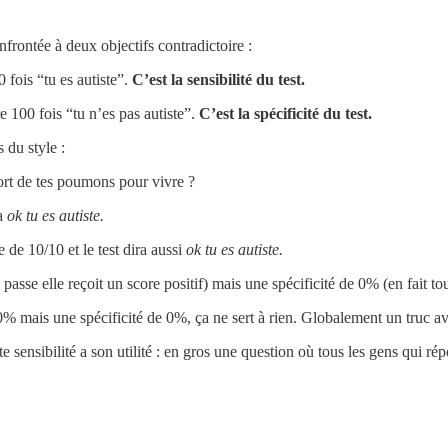
nfrontée à deux objectifs contradictoire :
0 fois “tu es autiste”.
C’est la sensibilité du test.
e 100 fois “tu n’es pas autiste”.
C’est la spécificité du test.
 du style :
sort de tes poumons pour vivre ?
ra
ok tu es autiste.
 de 10/10 et le test dira aussi
ok tu es autiste.
asse elle reçoit un score positif) mais une spécificité de 0% (en fait tou
mais une spécificité de 0%, ça ne sert à rien. Globalement un truc avec 
e sensibilité a son utilité : en gros une question où tous les gens qui ré