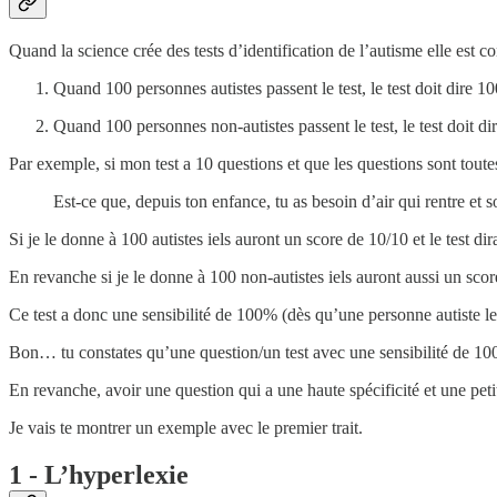
Quand la science crée des tests d’identification de l’autisme elle est co
Quand 100 personnes autistes passent le test, le test doit dire 10
Quand 100 personnes non-autistes passent le test, le test doit dir
Par exemple, si mon test a 10 questions et que les questions sont toutes
Est-ce que, depuis ton enfance, tu as besoin d’air qui rentre et 
Si je le donne à 100 autistes iels auront un score de 10/10 et le test di
En revanche si je le donne à 100 non-autistes iels auront aussi un score
Ce test a donc une sensibilité de 100% (dès qu’une personne autiste le p
Bon… tu constates qu’une question/un test avec une sensibilité de 100% 
En revanche, avoir une question qui a une haute spécificité et une petit
Je vais te montrer un exemple avec le premier trait.
1 - L’hyperlexie