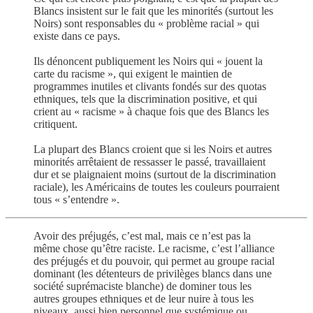
Blancs insistent sur le fait que les minorités (surtout les
Noirs) sont responsables du « problème racial » qui
existe dans ce pays.
Ils dénoncent publiquement les Noirs qui « jouent la
carte du racisme », qui exigent le maintien de
programmes inutiles et clivants fondés sur des quotas
ethniques, tels que la discrimination positive, et qui
crient au « racisme » à chaque fois que des Blancs les
critiquent.
La plupart des Blancs croient que si les Noirs et autres
minorités arrêtaient de ressasser le passé, travaillaient
dur et se plaignaient moins (surtout de la discrimination
raciale), les Américains de toutes les couleurs pourraient
tous « s’entendre ».
Avoir des préjugés, c’est mal, mais ce n’est pas la
même chose qu’être raciste. Le racisme, c’est l’alliance
des préjugés et du pouvoir, qui permet au groupe racial
dominant (les détenteurs de privilèges blancs dans une
société suprémaciste blanche) de dominer tous les
autres groupes ethniques et de leur nuire à tous les
niveaux, aussi bien personnel que systémique ou