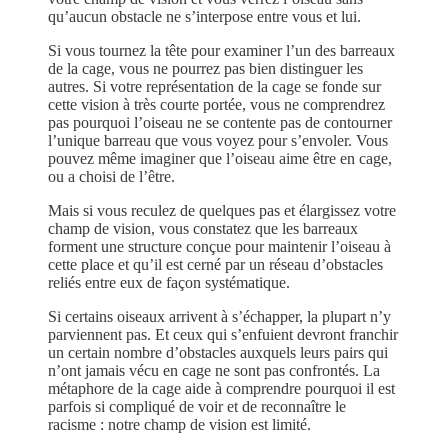
qu’aucun obstacle ne s’interpose entre vous et lui.
Si vous tournez la tête pour examiner l’un des barreaux
de la cage, vous ne pourrez pas bien distinguer les
autres. Si votre représentation de la cage se fonde sur
cette vision à très courte portée, vous ne comprendrez
pas pourquoi l’oiseau ne se contente pas de contourner
l’unique barreau que vous voyez pour s’envoler. Vous
pouvez même imaginer que l’oiseau aime être en cage,
ou a choisi de l’être.
Mais si vous reculez de quelques pas et élargissez votre
champ de vision, vous constatez que les barreaux
forment une structure conçue pour maintenir l’oiseau à
cette place et qu’il est cerné par un réseau d’obstacles
reliés entre eux de façon systématique.
Si certains oiseaux arrivent à s’échapper, la plupart n’y
parviennent pas. Et ceux qui s’enfuient devront franchir
un certain nombre d’obstacles auxquels leurs pairs qui
n’ont jamais vécu en cage ne sont pas confrontés. La
métaphore de la cage aide à comprendre pourquoi il est
parfois si compliqué de voir et de reconnaître le
racisme : notre champ de vision est limité.