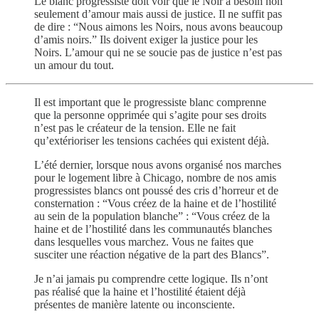
Le blanc progressiste doit voir que le Noir a besoin non
seulement d’amour mais aussi de justice. Il ne suffit pas
de dire : “Nous aimons les Noirs, nous avons beaucoup
d’amis noirs.” Ils doivent exiger la justice pour les
Noirs. L’amour qui ne se soucie pas de justice n’est pas
un amour du tout.
Il est important que le progressiste blanc comprenne
que la personne opprimée qui s’agite pour ses droits
n’est pas le créateur de la tension. Elle ne fait
qu’extérioriser les tensions cachées qui existent déjà.
L’été dernier, lorsque nous avons organisé nos marches
pour le logement libre à Chicago, nombre de nos amis
progressistes blancs ont poussé des cris d’horreur et de
consternation : “Vous créez de la haine et de l’hostilité
au sein de la population blanche” : “Vous créez de la
haine et de l’hostilité dans les communautés blanches
dans lesquelles vous marchez. Vous ne faites que
susciter une réaction négative de la part des Blancs”.
Je n’ai jamais pu comprendre cette logique. Ils n’ont
pas réalisé que la haine et l’hostilité étaient déjà
présentes de manière latente ou inconsciente.