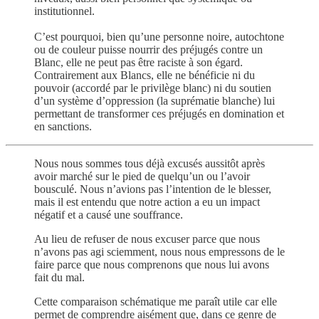
institutionnel.
C’est pourquoi, bien qu’une personne noire, autochtone
ou de couleur puisse nourrir des préjugés contre un
Blanc, elle ne peut pas être raciste à son égard.
Contrairement aux Blancs, elle ne bénéficie ni du
pouvoir (accordé par le privilège blanc) ni du soutien
d’un système d’oppression (la suprématie blanche) lui
permettant de transformer ces préjugés en domination et
en sanctions.
Nous nous sommes tous déjà excusés aussitôt après
avoir marché sur le pied de quelqu’un ou l’avoir
bousculé. Nous n’avions pas l’intention de le blesser,
mais il est entendu que notre action a eu un impact
négatif et a causé une souffrance.
Au lieu de refuser de nous excuser parce que nous
n’avons pas agi sciemment, nous nous empressons de le
faire parce que nous comprenons que nous lui avons
fait du mal.
Cette comparaison schématique me paraît utile car elle
permet de comprendre aisément que, dans ce genre de