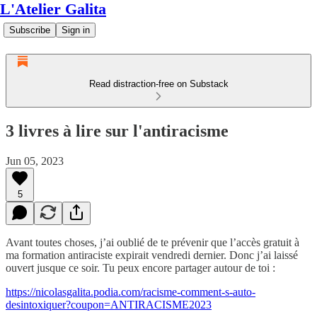
L'Atelier Galita
Subscribe
Sign in
Read distraction-free on Substack
3 livres à lire sur l'antiracisme
Jun 05, 2023
5
Avant toutes choses, j’ai oublié de te prévenir que l’accès gratuit à
ma formation antiraciste expirait vendredi dernier. Donc j’ai laissé
ouvert jusque ce soir. Tu peux encore partager autour de toi :
https://nicolasgalita.podia.com/racisme-comment-s-auto-
desintoxiquer?coupon=ANTIRACISME2023