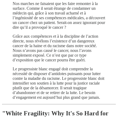
Nos marches ne faisaient que les faire remonter à la
surface. Comme il serait étrange de condamner un
médecin qui, grâce à son travail acharné et à
l’ingéniosité de ses compétences médicales, a découvert
un cancer chez un patient. Serait-on assez ignorant pour
dire qu’il a provoqué le cancer ?
Grâce aux compétences et à la discipline de l’action
directe, nous révélons l’existence d’un dangereux
cancer de la haine et du racisme dans notre société.
Nous n’avons pas causé le cancer, nous l’avons
simplement exposé. Ce n’est que par ce type
d’exposition que le cancer pourra être guéri.
Le progressiste blanc engagé doit comprendre la
nécessité de disposer d’antidotes puissants pour lutter
contre la maladie du racisme. Le progressiste blanc doit
intensifier son soutien à la lutte pour la justice raciale
plutôt que de la désamorcer. Il serait tragique
d’abandonner et de se retirer de la lutte. Le besoin
d’engagement est aujourd’hui plus grand que jamais.
"White Fragility: Why It's So Hard for