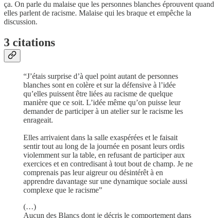
ça. On parle du malaise que les personnes blanches éprouvent quand
elles parlent de racisme. Malaise qui les braque et empêche la
discussion.
3 citations
“J’étais surprise d’à quel point autant de personnes
blanches sont en colère et sur la défensive à l’idée
qu’elles puissent être liées au racisme de quelque
manière que ce soit. L’idée même qu’on puisse leur
demander de participer à un atelier sur le racisme les
enrageait.
Elles arrivaient dans la salle exaspérées et le faisait
sentir tout au long de la journée en posant leurs ordis
violemment sur la table, en refusant de participer aux
exercices et en contredisant à tout bout de champ. Je ne
comprenais pas leur aigreur ou désintérêt à en
apprendre davantage sur une dynamique sociale aussi
complexe que le racisme”
(…)
Aucun des Blancs dont je décris le comportement dans