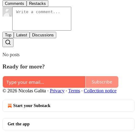
Comments
Restacks
Top
Latest
Discussions
No posts
Ready for more?
Subscribe
© 2026 Nicolas Galita
·
Privacy
∙
Terms
∙
Collection notice
Start your Substack
Get the app