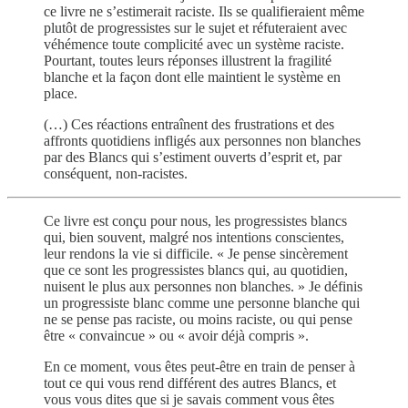
ce livre ne s’estimerait raciste. Ils se qualifieraient même
plutôt de progressistes sur le sujet et réfuteraient avec
véhémence toute complicité avec un système raciste.
Pourtant, toutes leurs réponses illustrent la fragilité
blanche et la façon dont elle maintient le système en
place.
(…) Ces réactions entraînent des frustrations et des
affronts quotidiens infligés aux personnes non blanches
par des Blancs qui s’estiment ouverts d’esprit et, par
conséquent, non-racistes.
Ce livre est conçu pour nous, les progressistes blancs
qui, bien souvent, malgré nos intentions conscientes,
leur rendons la vie si difficile. « Je pense sincèrement
que ce sont les progressistes blancs qui, au quotidien,
nuisent le plus aux personnes non blanches. » Je définis
un progressiste blanc comme une personne blanche qui
ne se pense pas raciste, ou moins raciste, ou qui pense
être « convaincue » ou « avoir déjà compris ».
En ce moment, vous êtes peut-être en train de penser à
tout ce qui vous rend différent des autres Blancs, et
vous vous dites que si je savais comment vous êtes