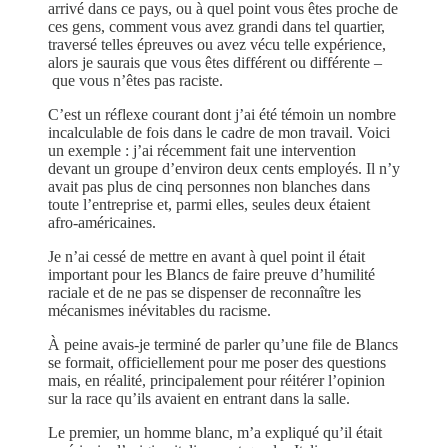
arrivé dans ce pays, ou à quel point vous êtes proche de
ces gens, comment vous avez grandi dans tel quartier,
traversé telles épreuves ou avez vécu telle expérience,
alors je saurais que vous êtes différent ou différente –
que vous n’êtes pas raciste.
C’est un réflexe courant dont j’ai été témoin un nombre
incalculable de fois dans le cadre de mon travail. Voici
un exemple : j’ai récemment fait une intervention
devant un groupe d’environ deux cents employés. Il n’y
avait pas plus de cinq personnes non blanches dans
toute l’entreprise et, parmi elles, seules deux étaient
afro-américaines.
Je n’ai cessé de mettre en avant à quel point il était
important pour les Blancs de faire preuve d’humilité
raciale et de ne pas se dispenser de reconnaître les
mécanismes inévitables du racisme.
À peine avais-je terminé de parler qu’une file de Blancs
se formait, officiellement pour me poser des questions
mais, en réalité, principalement pour réitérer l’opinion
sur la race qu’ils avaient en entrant dans la salle.
Le premier, un homme blanc, m’a expliqué qu’il était