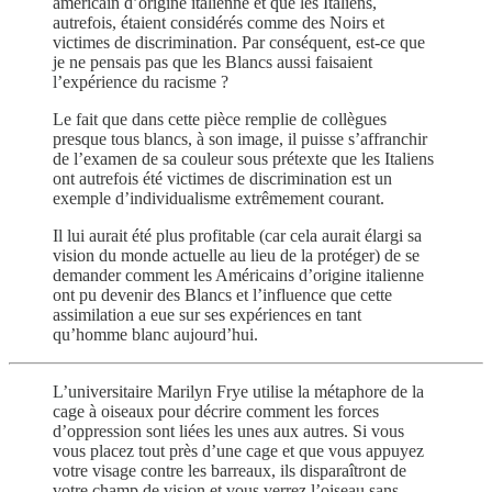
américain d’origine italienne et que les Italiens,
autrefois, étaient considérés comme des Noirs et
victimes de discrimination. Par conséquent, est-ce que
je ne pensais pas que les Blancs aussi faisaient
l’expérience du racisme ?
Le fait que dans cette pièce remplie de collègues
presque tous blancs, à son image, il puisse s’affranchir
de l’examen de sa couleur sous prétexte que les Italiens
ont autrefois été victimes de discrimination est un
exemple d’individualisme extrêmement courant.
Il lui aurait été plus profitable (car cela aurait élargi sa
vision du monde actuelle au lieu de la protéger) de se
demander comment les Américains d’origine italienne
ont pu devenir des Blancs et l’influence que cette
assimilation a eue sur ses expériences en tant
qu’homme blanc aujourd’hui.
L’universitaire Marilyn Frye utilise la métaphore de la
cage à oiseaux pour décrire comment les forces
d’oppression sont liées les unes aux autres. Si vous
vous placez tout près d’une cage et que vous appuyez
votre visage contre les barreaux, ils disparaîtront de
votre champ de vision et vous verrez l’oiseau sans