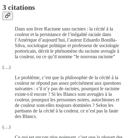
3 citations
Dans son livre Racisme sans racistes : la cécité à la
couleur et la persistance de l’inégalité raciale dans
l’Amérique d’aujourd’hui, l’auteur Eduardo Bonilla-
Silva, sociologue politique et professeur de sociologie
portoricain, décrit le phénomène du racisme aveugle à
la couleur, ou ce qu’il nomme “le nouveau racisme”
(…)
Le problème, c’est que la philosophie de la cécité à la
couleur ne répond pas assez précisément aux questions
suivantes : s’il n’y pas de racistes, pourquoi le racisme
existe-t-il encore ? Si les Blancs sont aveugles à la
couleur, pourquoi les personnes noires, autochtones et
de couleur sont-elles toujours dominées ? Selon les
partisans de la cécité à la couleur, ce n’est pas la faute
des Blancs.
(…)
Ce qui est encore plus poignant, c’est que la plupart des