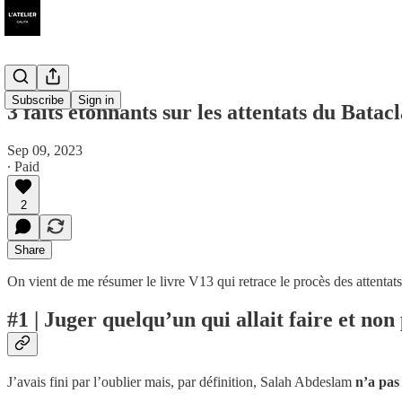
Subscribe
Sign in
3 faits étonnants sur les attentats du Batac
Sep 09, 2023
∙ Paid
2
Share
On vient de me résumer le livre V13 qui retrace le procès des attentat
#1 | Juger quelqu’un qui allait faire et non
J’avais fini par l’oublier mais, par définition, Salah Abdeslam
n’a pas 