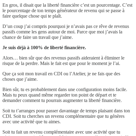
En gros, il disait que la liberté financière c’est un pourcentage. C’est
le pourcentage de ton temps générateur de revenu qui se passe à
faire quelque chose qui te plaît.
D’un coup j’ai compris pourquoi je n’avais pas ce rêve de revenus
passifs comme les gens autour de moi. Parce que moi j’avais la
chance de faire un travail que j’aime.
Je suis déjà à 100% de liberté financière.
Alors… bien sûr que des revenus passifs aideraient à éliminer le
risque de la perdre. Mais le fait est que pour le moment je l’ai.
Que ça soit mon travail en CDI ou l’Atelier, je ne fais que des
choses que j’aime.
Bien sûr, tu es probablement dans une configuration moins facile.
Mais tu peux quand même regarder ton point de départ et te
demander comment tu pourrais augmenter ta liberté financière.
Soit tu t’arranges pour passer davantage de temps plaisant dans ton
CDI. Soit tu cherches un revenu complémentaire que tu génères
avec une activité que tu aimes.
Soit tu fait un revenu complémentaire avec une activité que tu