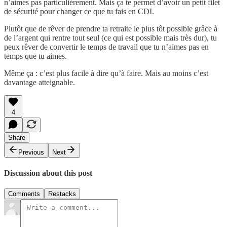
n’aimes pas particulièrement. Mais ça te permet d’avoir un petit filet
de sécurité pour changer ce que tu fais en CDI.
Plutôt que de rêver de prendre ta retraite le plus tôt possible grâce à
de l’argent qui rentre tout seul (ce qui est possible mais très dur), tu
peux rêver de convertir le temps de travail que tu n’aimes pas en
temps que tu aimes.
Même ça : c’est plus facile à dire qu’à faire. Mais au moins c’est
davantage atteignable.
4
Share
Previous
Next
Discussion about this post
Comments
Restacks