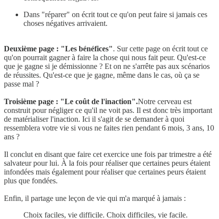
Dans "réparer" on écrit tout ce qu'on peut faire si jamais ces
choses négatives arrivaient.
Deuxième page : "Les bénéfices"
. Sur cette page on écrit tout ce
qu'on pourrait gagner à faire la chose qui nous fait peur. Qu'est-ce
que je gagne si je démissionne ? Et on ne s'arrête pas aux scénarios
de réussites. Qu'est-ce que je gagne, même dans le cas, où ça se
passe mal ?
Troisième page : "Le coût de l'inaction".
Notre cerveau est
construit pour négliger ce qu'il ne voit pas. Il est donc très important
de matérialiser l'inaction. Ici il s'agit de se demander à quoi
ressemblera votre vie si vous ne faites rien pendant 6 mois, 3 ans, 10
ans ?
Il conclut en disant que faire cet exercice une fois par trimestre a été
salvateur pour lui. À la fois pour réaliser que certaines peurs étaient
infondées mais également pour réaliser que certaines peurs étaient
plus que fondées.
Enfin, il partage une leçon de vie qui m'a marqué à jamais :
Choix faciles, vie difficile. Choix difficiles, vie facile.