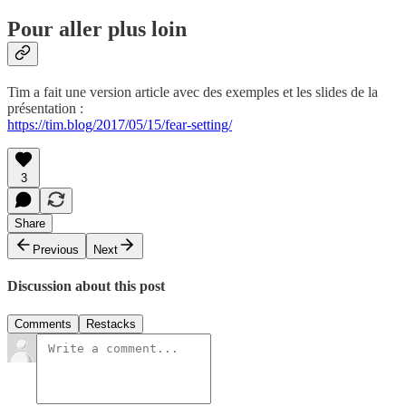
Pour aller plus loin
Tim a fait une version article avec des exemples et les slides de la
présentation :
https://tim.blog/2017/05/15/fear-setting/
3
Share
Previous
Next
Discussion about this post
Comments
Restacks