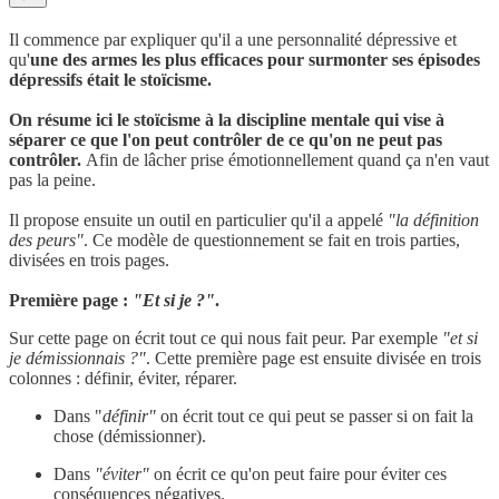
Il commence par expliquer qu'il a une personnalité dépressive et
qu'
une des armes les plus efficaces pour surmonter ses épisodes
dépressifs était le stoïcisme.
On résume ici le stoïcisme à la discipline mentale qui vise à
séparer ce que l'on peut contrôler de ce qu'on ne peut pas
contrôler.
Afin de lâcher prise émotionnellement quand ça n'en vaut
pas la peine.
Il propose ensuite un outil en particulier qu'il a appelé
"la définition
des peurs"
. Ce modèle de questionnement se fait en trois parties,
divisées en trois pages.
Première page :
"Et si je ?"
.
Sur cette page on écrit tout ce qui nous fait peur. Par exemple
"et si
je démissionnais ?"
. Cette première page est ensuite divisée en trois
colonnes : définir, éviter, réparer.
Dans "
définir"
on écrit tout ce qui peut se passer si on fait la
chose (démissionner).
Dans
"éviter"
on écrit ce qu'on peut faire pour éviter ces
conséquences négatives.