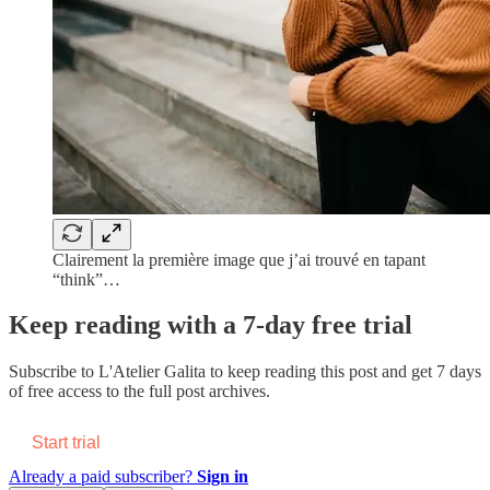
Clairement la première image que j’ai trouvé en tapant
“think”…
Keep reading with a 7-day free trial
Subscribe to
L'Atelier Galita
to keep reading this post and get 7 days
of free access to the full post archives.
Start trial
Already a paid subscriber?
Sign in