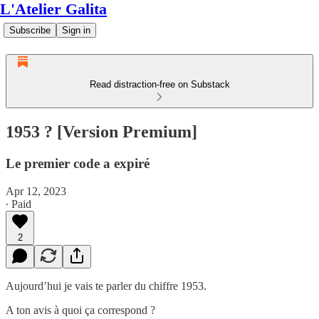
L'Atelier Galita
Subscribe
Sign in
Read distraction-free on Substack
1953 ? [Version Premium]
Le premier code a expiré
Apr 12, 2023
∙ Paid
2
Aujourd’hui je vais te parler du chiffre 1953.
A ton avis à quoi ça correspond ?